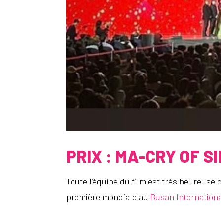
PRIX : MA-CRY OF S
Toute l’équipe du film est très heureuse
première mondiale au
Busan Internationa