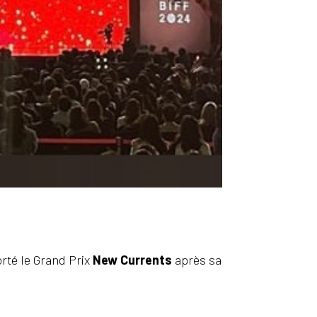
té le Grand Prix
New Currents
après sa