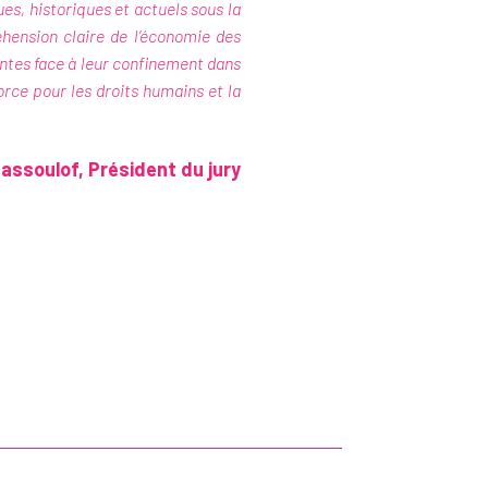
es, historiques et actuels sous la
hension claire de l’économie des
istantes face à leur confinement dans
orce pour les droits humains et la
soulof, Président du jury