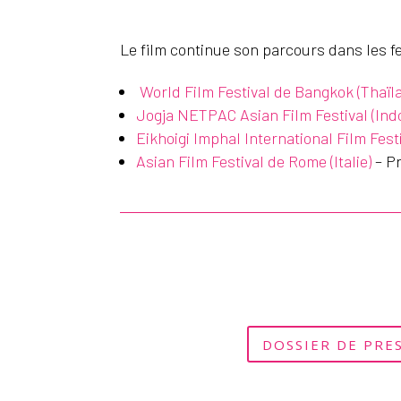
Le film continue son parcours dans les 
World Film Festival de Bangkok (Thaï
Jogja NETPAC Asian Film Festival (Ind
Eikhoigi Imphal International Film Fest
Asian Film Festival de Rome (Italie)
– P
DOSSIER DE PRE