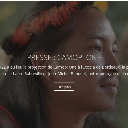
PRESSE : CAMOPI ONE
22 a eu lieu la projection de Camopi One à l’Utopia de Bordeaux, la pr
isatrice Laure Subreville et Jean-Michel Beaudet, anthropologue de la
Lire plus