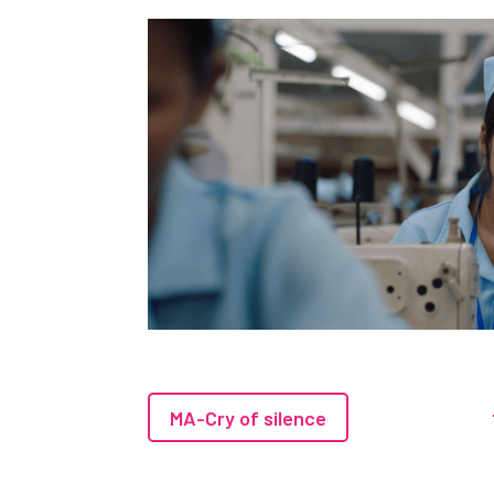
MA-Cry of silence