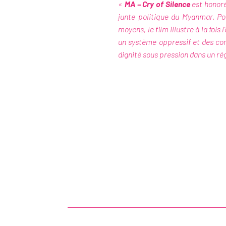
«
MA – Cry of Silence
est honoré
junte politique du Myanmar. Po
moyens, le film illustre à la fois
un système oppressif et des con
dignité sous pression dans un rég