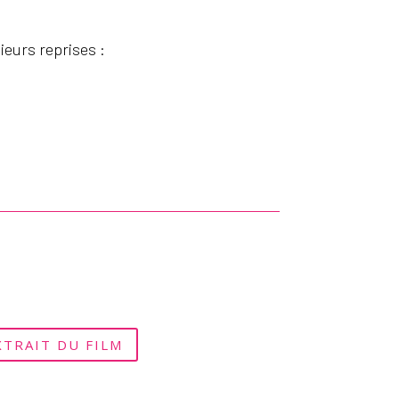
sieurs reprises :
XTRAIT DU FILM