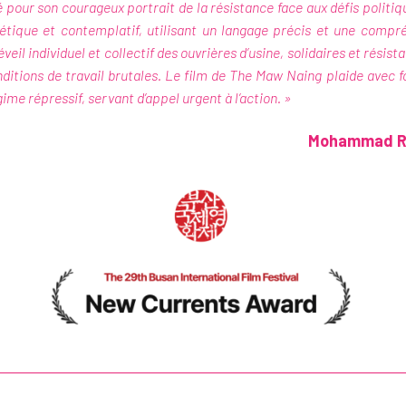
 pour son courageux portrait de la résistance face aux défis politiqu
étique et contemplatif, utilisant un langage précis et une compré
 l’éveil individuel et collectif des ouvrières d’usine, solidaires et rés
ditions de travail brutales. Le film de The Maw Naing plaide avec f
ime répressif, servant d’appel urgent à l’action. »
Mohammad Ras