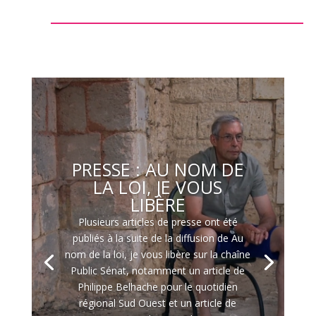
PRESSE : AU NOM DE
LA LOI, JE VOUS
LIBÈRE
Plusieurs articles de presse ont été
publiés à la suite de la diffusion de Au
nom de la loi, je vous libère sur la chaîne
Public Sénat, notamment un article de
Philippe Belhache pour le quotidien
régional Sud Ouest et un article de