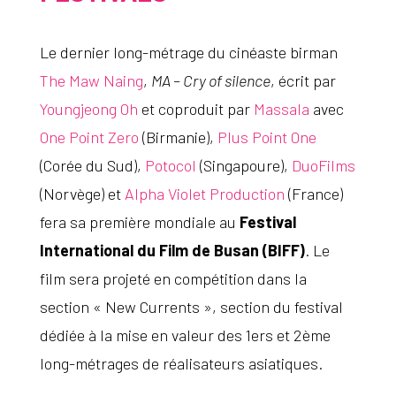
Le dernier long-métrage du cinéaste birman
The Maw Naing
,
MA – Cry of silence
, écrit par
Youngjeong Oh
et
coproduit par
Massala
avec
One Point Zero
(Birmanie),
Plus Point One
(Corée du Sud),
Potocol
(Singapoure),
DuoFilms
(Norvège) et
Alpha Violet Production
(France)
fera sa première mondiale au
Festival
International du Film de Busan (BIFF)
. Le
film sera projeté en compétition dans la
section « New Currents », section du festival
dédiée à la mise en valeur des 1ers et 2ème
long-métrages de réalisateurs asiatiques.