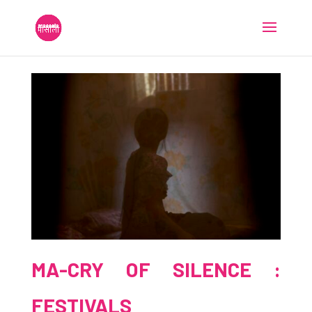
MA-CRY OF SILENCE :
FESTIVALS