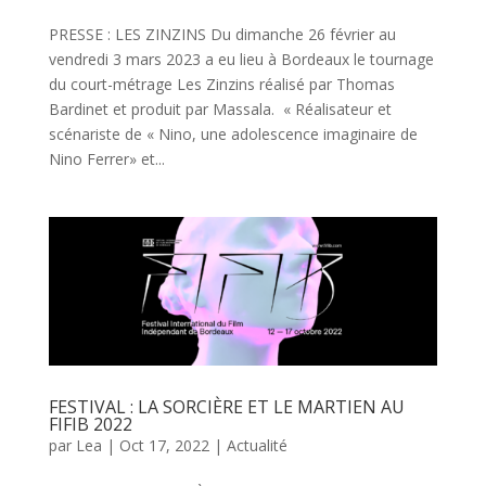
PRESSE : LES ZINZINS Du dimanche 26 février au
vendredi 3 mars 2023 a eu lieu à Bordeaux le tournage
du court-métrage Les Zinzins réalisé par Thomas
Bardinet et produit par Massala. « Réalisateur et
scénariste de « Nino, une adolescence imaginaire de
Nino Ferrer» et...
FESTIVAL : LA SORCIÈRE ET LE MARTIEN AU
FIFIB 2022
par
Lea
|
Oct 17, 2022
|
Actualité